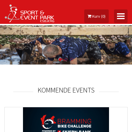
Kurv
(
0
)
MIN KONTO
ARRANGEMENTER
KOMMENDE EVENTS